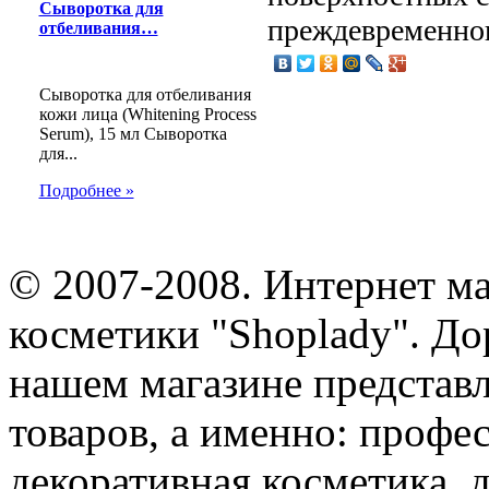
Сыворотка для
преждевременног
отбеливания…
Сыворотка для отбеливания
кожи лица (Whitening Process
Serum), 15 мл Сыворотка
для...
Подробнее »
© 2007-2008. Интернет м
косметики "Shoplady". До
нашем магазине представ
товаров, а именно: профе
декоративная косметика, 