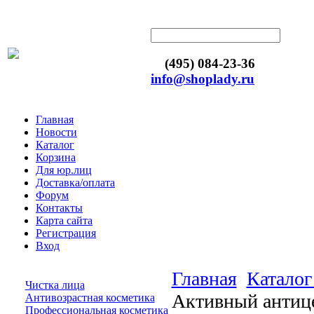
(495) 084-23-36
info@shoplady.ru
Главная
Новости
Каталог
Корзина
Для юр.лиц
Доставка/оплата
Форум
Контакты
Карта сайта
Регистрация
Вход
Главная
Каталог
Чистка лица
Активный анти
Антивозрастная косметика
Профессиональная косметика