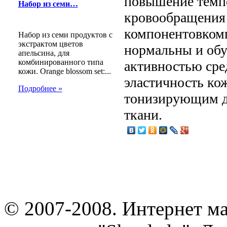
повышение темпе
Набор из семи…
кровообращения
компонентовкомп
Набор из семи продуктов с
экстрактом цветов
нормальны и об
апельсина, для
комбинированного типа
активностью сре
кожи. Orange blossom set:...
эластичность кож
Подробнее »
тонизирующим де
ткани.
© 2007-2008. Интернет м