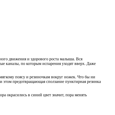
ного движения и здорового роста малыша. Вся
ые каналы, по которым испарения уходят вверх. Даже
 мягкому поясу и резиночкам вокруг ножек. Что бы ни
При этом предотвращающая сползание пунктирная резинка
а окрасились в синий цвет значит, пора менять