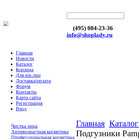
(495) 084-23-36
info@shoplady.ru
Главная
Новости
Каталог
Корзина
Для юр.лиц
Доставка/оплата
Форум
Контакты
Карта сайта
Регистрация
Вход
Главная
Каталог
Чистка лица
Подгузники Pampe
Антивозрастная косметика
Профессиональная косметика