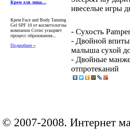
Крем для лица…
ивеселые игры д
Крем Face and Body Tanning
Gel SPF 10 от косметологоы
- Сухость Pampe
компании Сотис ускоряет
процесс образования...
- Двойной впит
Подробнее »
малыша сухой д
- Двойные манж
отпротеканий
© 2007-2008. Интернет м