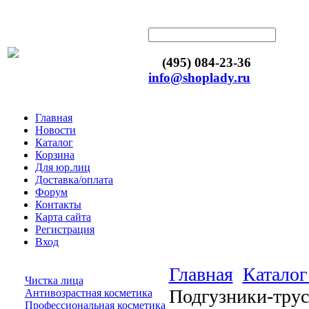
(495) 084-23-36
info@shoplady.ru
Главная
Новости
Каталог
Корзина
Для юр.лиц
Доставка/оплата
Форум
Контакты
Карта сайта
Регистрация
Вход
Главная
Каталог
Чистка лица
Подгузники-трус
Антивозрастная косметика
Профессиональная косметика