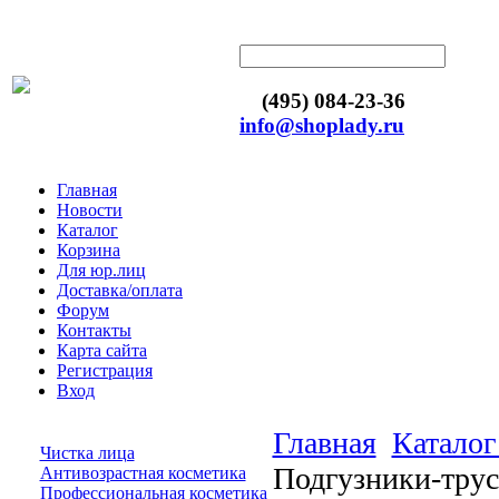
(495) 084-23-36
info@shoplady.ru
Главная
Новости
Каталог
Корзина
Для юр.лиц
Доставка/оплата
Форум
Контакты
Карта сайта
Регистрация
Вход
Главная
Каталог
Чистка лица
Подгузники-трус
Антивозрастная косметика
Профессиональная косметика