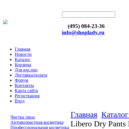
(495) 084-23-36
info@shoplady.ru
Главная
Новости
Каталог
Корзина
Для юр.лиц
Доставка/оплата
Форум
Контакты
Карта сайта
Регистрация
Вход
Главная
Каталог
Чистка лица
Libero Dry Pants
Антивозрастная косметика
Профессиональная косметика