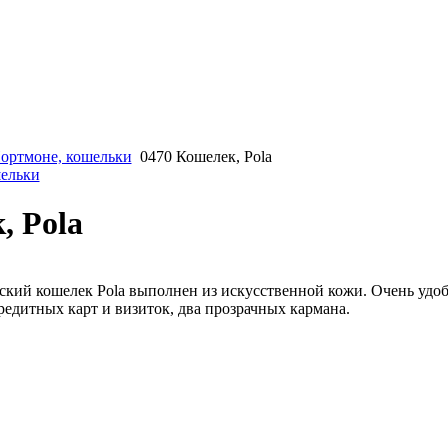
ортмоне, кошельки
0470 Кошелек, Pola
шельки
, Pola
ий кошелек Pola выполнен из искусственной кожи. Очень удоб
редитных карт и визиток, два прозрачных кармана.