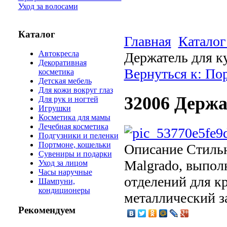
Уход за волосами
Каталог
Главная
Каталог
Автокресла
Держатель для к
Декоративная
Вернуться к: По
косметика
Детская мебель
Для кожи вокруг глаз
32006 Держа
Для рук и ногтей
Игрушки
Косметика для мамы
Лечебная косметика
Подгузники и пеленки
Портмоне, кошельки
Описание
Стильн
Сувениры и подарки
Malgrado, выпол
Уход за лицом
Часы наручные
отделений для к
Шампуни,
кондиционеры
металлический з
Рекомендуем