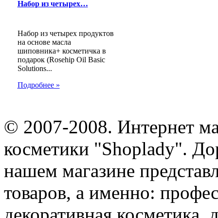
Набор из четырех…
Набор из четырех продуктов
на основе масла
шиповника+ косметичка в
подарок (Rosehip Oil Basic
Solutions...
Подробнее »
© 2007-2008. Интернет м
косметики "Shoplady". До
нашем магазине представ
товаров, а именно: профе
декоративная косметика, 