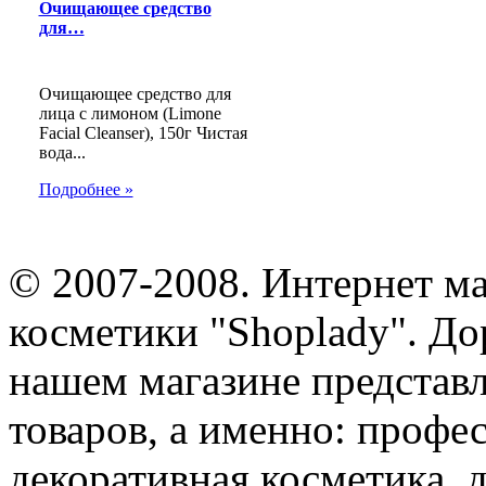
Очищающее средство
для…
Очищающее средство для
лица с лимоном (Limone
Facial Cleanser), 150г Чистая
вода...
Подробнее »
© 2007-2008. Интернет м
косметики "Shoplady". До
нашем магазине представ
товаров, а именно: профе
декоративная косметика, 