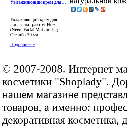
натуральной кож
Увлажняющий крем для…
Увлажняющий крем для
лица c экстрактом Ним
(Neem Facial Moisturising
Cream) - 50 мл ...
Подробнее »
© 2007-2008. Интернет м
косметики "Shoplady". До
нашем магазине представ
товаров, а именно: профе
декоративная косметика, 