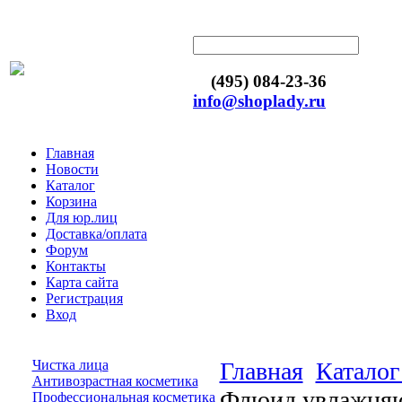
(495) 084-23-36
info@shoplady.ru
Главная
Новости
Каталог
Корзина
Для юр.лиц
Доставка/оплата
Форум
Контакты
Карта сайта
Регистрация
Вход
Чистка лица
Главная
Каталог
Антивозрастная косметика
Флюид увлажняющ
Профессиональная косметика