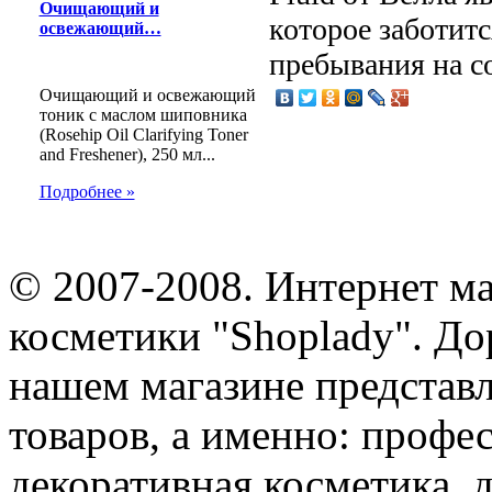
Очищающий и
которое заботитс
освежающий…
пребывания на с
Очищающий и освежающий
тоник с маслом шиповника
(Rosehip Oil Clarifying Toner
and Freshener), 250 мл...
Подробнее »
© 2007-2008. Интернет м
косметики "Shoplady". До
нашем магазине представ
товаров, а именно: профе
декоративная косметика, 