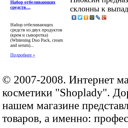
Набор отбеливающих
склонны к выпа
средств…
Набор отбеливающих
средств из двух продуктов
(крем и сыворотка)
(Whitening Duo Pack, cream
and serum)...
Подробнее »
© 2007-2008. Интернет м
косметики "Shoplady". До
нашем магазине представ
товаров, а именно: профе