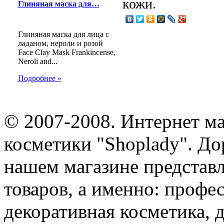
кожи.
Глиняная маска для…
Глиняная маска для лица с
ладаном, нероли и розой
Face Clay Mask Frankincense,
Neroli and...
Подробнее »
© 2007-2008. Интернет м
косметики "Shoplady". До
нашем магазине представ
товаров, а именно: профе
декоративная косметика, 