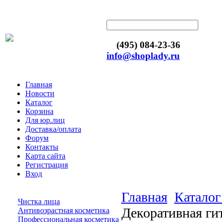
(495) 084-23-36
info@shoplady.ru
Главная
Новости
Каталог
Корзина
Для юр.лиц
Доставка/оплата
Форум
Контакты
Карта сайта
Регистрация
Вход
Главная
Каталог
Чистка лица
Декоративная гит
Антивозрастная косметика
Профессиональная косметика