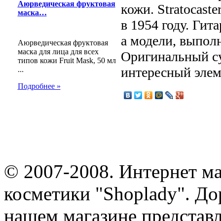
Аюрведическая фруктовая
кожи. Stratocast
маска…
в 1954 году. Гит
а модели, выполн
Аюрведическая фруктовая
маска для лица для всех
Оригинальный с
типов кожи Fruit Mask, 50 мл
интересный элем
...
Подробнее »
© 2007-2008. Интернет м
косметики "Shoplady". До
нашем магазине представ