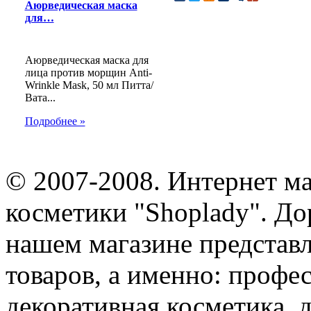
Аюрведическая маска
для…
Аюрведическая маска для
лица против морщин Anti-
Wrinkle Mask, 50 мл Питта/
Вата...
Подробнее »
© 2007-2008. Интернет м
косметики "Shoplady". До
нашем магазине представ
товаров, а именно: профе
декоративная косметика, 