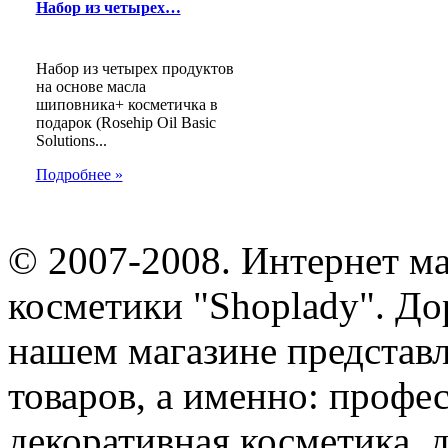
Набор из четырех…
Набор из четырех продуктов
на основе масла
шиповника+ косметичка в
подарок (Rosehip Oil Basic
Solutions...
Подробнее »
© 2007-2008. Интернет м
косметики "Shoplady". До
нашем магазине представ
товаров, а именно: профе
декоративная косметика, 