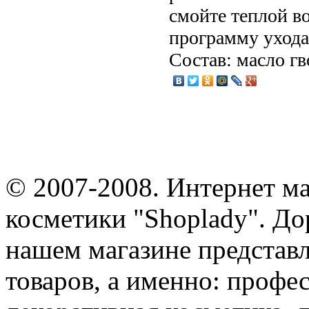
смойте теплой в
программу ухода
Состав: масло гв
© 2007-2008. Интернет м
косметики "Shoplady". До
нашем магазине представ
товаров, а именно: профе