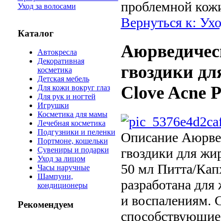
проблемной кожи
Уход за волосами
Вернуться к: Ухо
Каталог
Аюрведическ
Автокресла
Декоративная
гвоздики дл
косметика
Детская мебель
Clove Acne P
Для кожи вокруг глаз
Для рук и ногтей
Игрушки
Косметика для мамы
Лечебная косметика
Подгузники и пеленки
Описание
Аюрвед
Портмоне, кошельки
гвоздики для жи
Сувениры и подарки
Уход за лицом
50 мл Питта/Кап
Часы наручные
Шампуни,
разработана для
кондиционеры
и воспалениям. 
Рекомендуем
способствующие