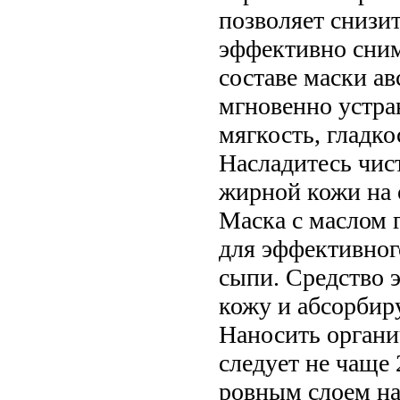
позволяет снизи
эффективно сним
составе маски а
мгновенно устра
мягкость, гладк
Насладитесь чист
жирной кожи на о
Маска с маслом 
для эффективног
сыпи. Средство 
кожу и абсорбир
Наносить органи
следует не чаще 
ровным слоем на 