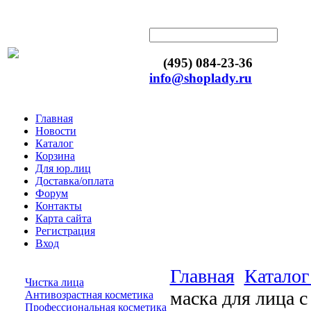
(495) 084-23-36
info@shoplady.ru
Главная
Новости
Каталог
Корзина
Для юр.лиц
Доставка/оплата
Форум
Контакты
Карта сайта
Регистрация
Вход
Главная
Каталог
Чистка лица
маска для лица 
Антивозрастная косметика
Профессиональная косметика