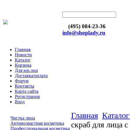
(495) 084-23-36
info@shoplady.ru
Главная
Новости
Каталог
Корзина
Для юр.лиц
Доставка/оплата
Форум
Контакты
Карта сайта
Регистрация
Вход
Главная
Каталог
Чистка лица
скраб для лица с
Антивозрастная косметика
Профессиональная косметика