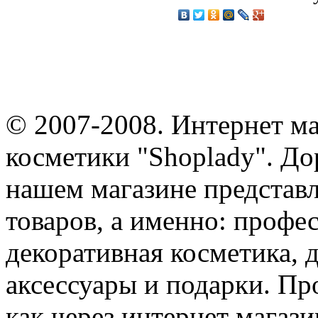
© 2007-2008. Интернет м
косметики "Shoplady". До
нашем магазине представ
товаров, а именно: профе
декоративная косметика, 
аксессуары и подарки. Пр
как через интернет магази