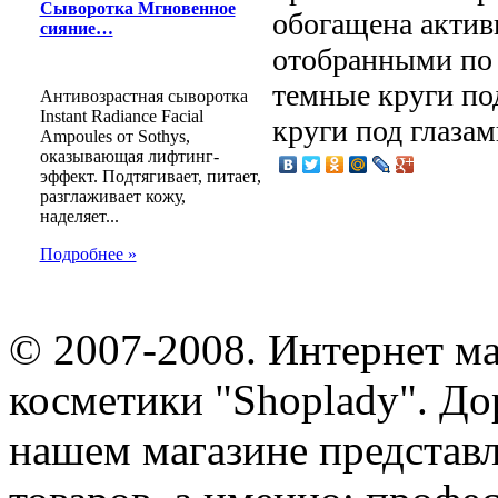
Сыворотка Мгновенное
обогащена актив
сияние…
отобранными по 
темные круги по
Антивозрастная сыворотка
Instant Radiance Facial
круги под глазам
Ampoules от Sothys,
оказывающая лифтинг-
эффект. Подтягивает, питает,
разглаживает кожу,
наделяет...
Подробнее »
© 2007-2008. Интернет м
косметики "Shoplady". До
нашем магазине представ