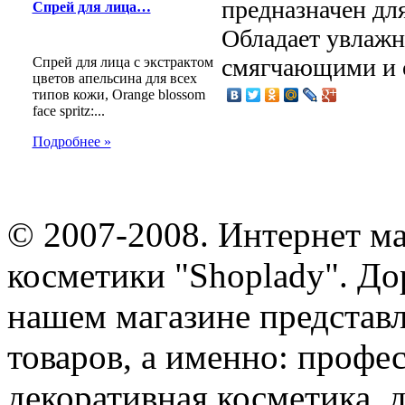
предназначен для
Спрей для лица…
Обладает увлаж
смягчающими и 
Спрей для лица с экстрактом
цветов апельсина для всех
типов кожи, Orange blossom
face spritz:...
Подробнее »
© 2007-2008. Интернет м
косметики "Shoplady". До
нашем магазине представ
товаров, а именно: профе
декоративная косметика, 