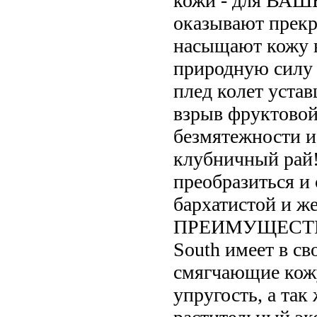
кожи - для ВАШЕ
оказывают прекр
насыщают кожу в
природную силу 
плед колет устав
взрыв фруктовой
безмятежности и 
клубничный рай!
преобразиться и 
бархатистой и 
ПРЕИМУЩЕСТВА: 
South имеет в св
смягчающие кожу
упругость, а та