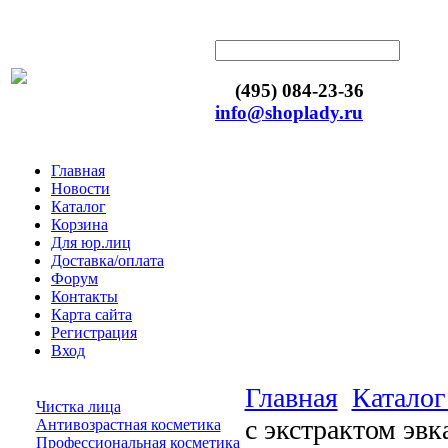
(495) 084-23-36
info@shoplady.ru
Главная
Новости
Каталог
Корзина
Для юр.лиц
Доставка/оплата
Форум
Контакты
Карта сайта
Регистрация
Вход
Главная
Каталог
Чистка лица
с экстрактом эвк
Антивозрастная косметика
Профессиональная косметика