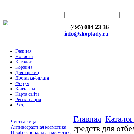
(495) 084-23-36
info@shoplady.ru
Главная
Новости
Каталог
Корзина
Для юр.лиц
Доставка/оплата
Форум
Контакты
Карта сайта
Регистрация
Вход
Главная
Каталог
Чистка лица
средств для отбе
Антивозрастная косметика
Профессиональная косметика