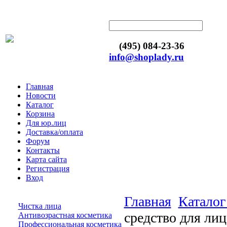
(495) 084-23-36
info@shoplady.ru
Главная
Новости
Каталог
Корзина
Для юр.лиц
Доставка/оплата
Форум
Контакты
Карта сайта
Регистрация
Вход
Главная
Каталог
Чистка лица
средство для лиц
Антивозрастная косметика
Профессиональная косметика