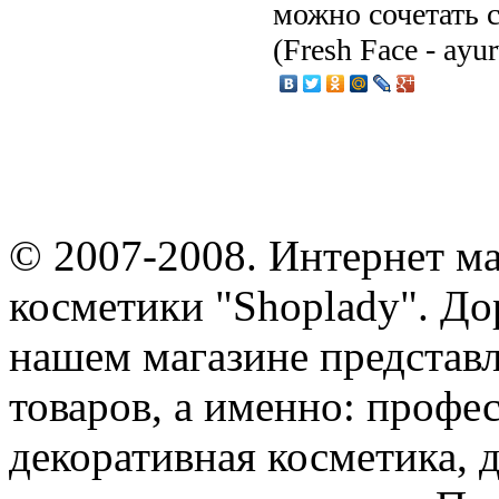
можно сочетать 
(Fresh Face - ayur
© 2007-2008. Интернет м
косметики "Shoplady". До
нашем магазине представ
товаров, а именно: профе
декоративная косметика, 