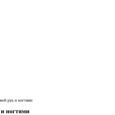
ожей рук и ногтями
 и ногтями