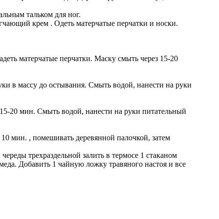
альным тальком для ног.
ягчающий крем . Одеть матерчатые перчатки и носки.
адеть матерчатые перчатки. Маску смыть через 15-20
уки в массу до остывания. Смыть водой, нанести на руки
 15-20 мин. Смыть водой, нанести на руки питательный
 10 мин. , помешивать деревянной палочкой, затем
череды трехраздельной залить в термосе 1 стаканом
 меда. Добавить 1 чайную ложку травяного настоя и все