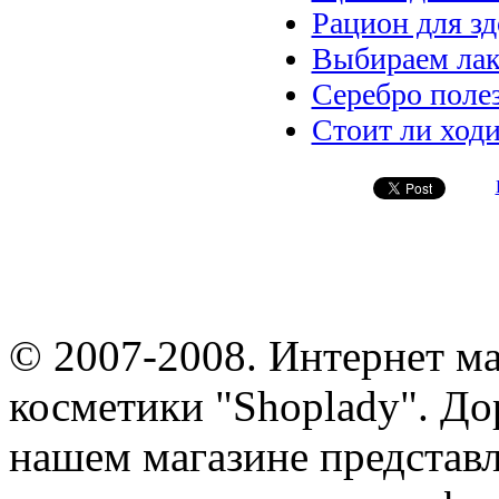
Рацион для з
Выбираем лак
Серебро полез
Стоит ли ходи
© 2007-2008. Интернет м
косметики "Shoplady". До
нашем магазине представ