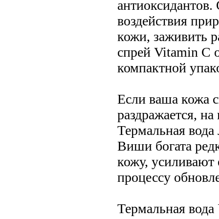
антиоксидантов.
воздействия прир
кожи, заживить 
спрей Vitamin C 
компактной упако
Если ваша кожа с
раздражается, на
Термальная вода 
Виши богата ред
кожу, усиливают
процессу обновле
Термальная вода 