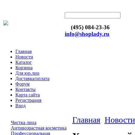
(495) 084-23-36
info@shoplady.ru
Главная
Новости
Каталог
Корзина
Для юр.лиц
Доставка/оплата
Форум
Контакты
Карта сайта
Регистрация
Вход
Главная
Новости
Чистка лица
Антивозрастная косметика
Профессиональная