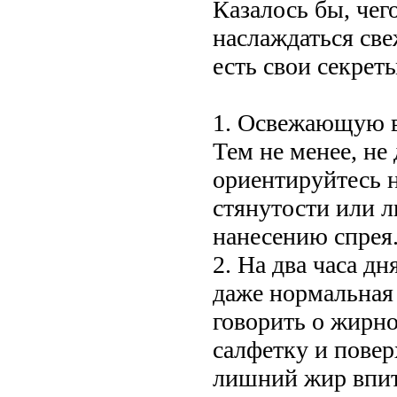
Казалось бы, чег
наслаждаться св
есть свои секрет
1. Освежающую в
Тем не менее, не 
ориентируйтесь н
стянутости или л
нанесению спрея
2. На два часа д
даже нормальная 
говорить о жирн
салфетку и повер
лишний жир впит