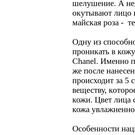
шелушение. А не
окутывают лицо и
майская роза - те
Одну из способн
проникать в кожу 
Chanel. Именно п
же после нанесен
происходит за 5 
веществу, которо
кожи. Цвет лица 
кожа увлажненно
Особенности нац