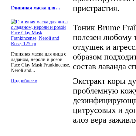
пристрастия.
Глиняная маска для…
Тоник Brume Fraî
полезен любому 
отдушек и агрес
Глиняная маска для лица с
образом подходит
ладаном, нероли и розой
состав лаванда с
Face Clay Mask Frankincense,
Neroli and...
Экстракт коры ду
Подробнее »
проблемную кожу
дезинфицирующим
цитрусовых и дон
алоэ вера зажив