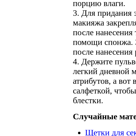
порцию влаги.
3. Для придания
макияжа закрепл
после нанесения 
помощи спонжа. З
после нанесения 
4. Держите пульв
легкий дневной м
атрибутов, а вот
салфеткой, чтобы
блестки.
Случайные мат
Щетки для се