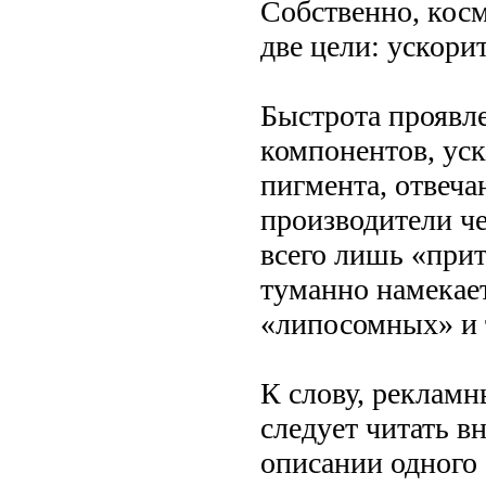
Собственно, косм
две цели: ускорит
Быстрота проявле
компонентов, ус
пигмента, отвеч
производители ч
всего лишь «при
туманно намекае
«липосомных» и 
К слову, реклам
следует читать вн
описании одного