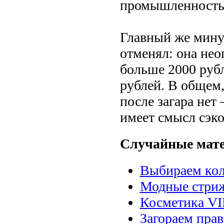
промышленность 
Главный же мину
отменял: она нео
больше 2000 рубл
рублей. В общем,
после загара нет
имеет смысл сэк
Случайные мат
Выбираем кол
Модные стриж
Косметика VI
Загораем пра