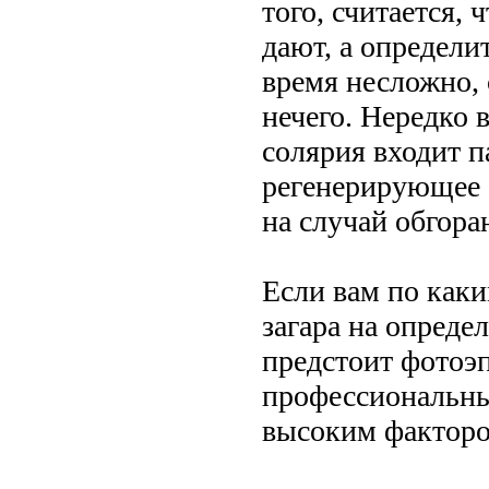
того, считается,
дают, а определи
время несложно, 
нечего. Нередко 
солярия входит п
регенерирующее 
на случай обгора
Если вам по каки
загара на опреде
предстоит фотоэ
профессиональны
высоким факторо