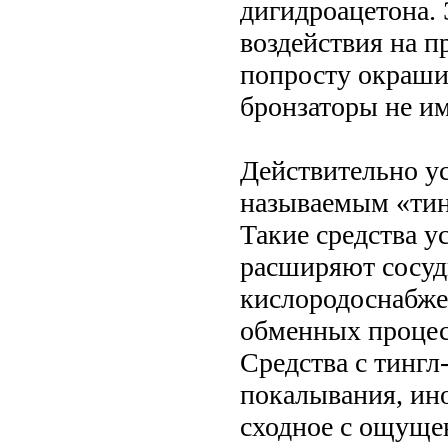
дигидроацетона. 
воздействия на п
попросту окрашив
бронзаторы не и
Действительно ус
называемым «тингл
Такие средства 
расширяют сосуд
кислородоснабжен
обменных процесс
Средства с тинг
покалывания, ино
сходное с ощуще