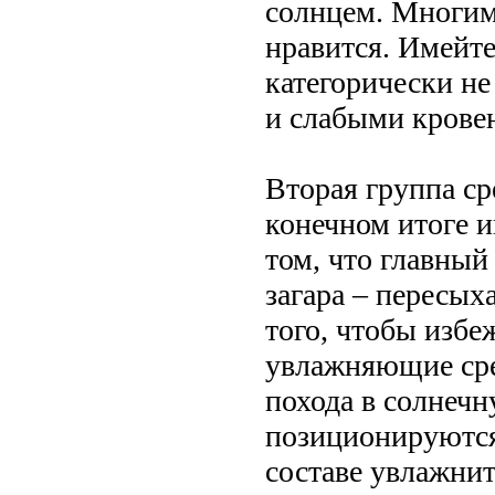
солнцем. Многим
нравится. Имейте
категорически не
и слабыми крове
Вторая группа ср
конечном итоге и
том, что главный
загара – пересых
того, чтобы избе
увлажняющие сред
похода в солнечн
позиционируются 
составе увлажнит