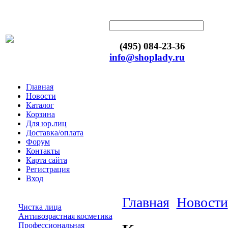
(495) 084-23-36
info@shoplady.ru
Главная
Новости
Каталог
Корзина
Для юр.лиц
Доставка/оплата
Форум
Контакты
Карта сайта
Регистрация
Вход
Главная
Новости
Чистка лица
Антивозрастная косметика
Профессиональная