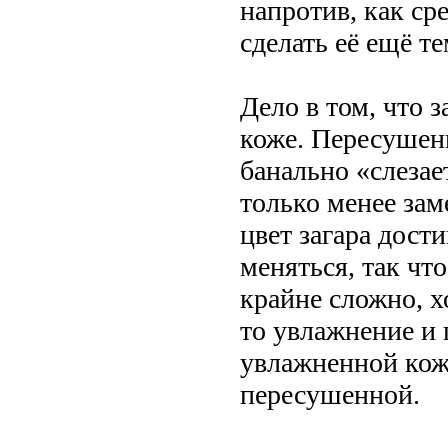
напротив, как ср
сделать её ещё те
Дело в том, что 
коже. Пересушен
банально «слезает
только менее зам
цвет загара дост
меняться, так чт
крайне сложно, х
то увлажнение и 
увлажненной коже
пересушенной.