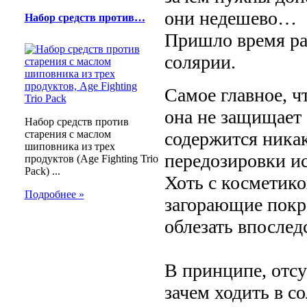
они недешево…
Набор средств против…
Пришло время раз
солярии.
Самое главное, ч
она не защищает 
Набор средств против
старения с маслом
содержится ника
шиповника из трех
передозировки ис
продуктов (Age Fighting Trio
Pack) ...
Хоть с косметико
Подробнее »
загорающие покра
облезать впослед
В принципе, отс
зачем ходить в с