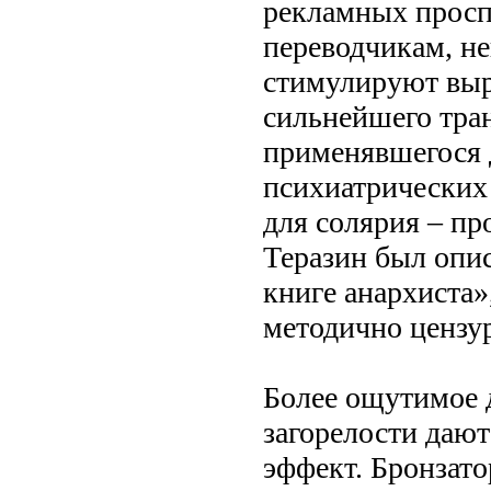
рекламных просп
переводчикам, не
стимулируют выра
сильнейшего тра
применявшегося 
психиатрических 
для солярия – пр
Теразин был опи
книге анархиста»,
методично цензу
Более ощутимое 
загорелости дают
эффект. Бронзато