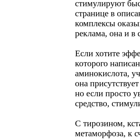
стимулируют быст
странице в описа
комплексы оказы
реклама, она и в
Если хотите эффек
которого написан
аминокислота, у
она присутствует
но если просто у
средство, стиму
С тирозином, кст
метаморфоза, к с