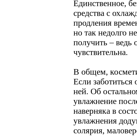
Единственное, бе
средства с охла
продления време
но так недолго н
получить – ведь 
чувствительна.
В общем, космети
Если заботиться о
ней. Об остально
увлажнение посл
наверняка в сост
увлажнения доду
солярия, маловер