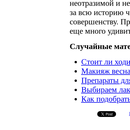
неотразимой и н
за всю историю ч
совершенству. П
еще много удиви
Случайные мат
Стоит ли ходи
Макияж весна
Препараты дл
Выбираем лак
Как подобрать