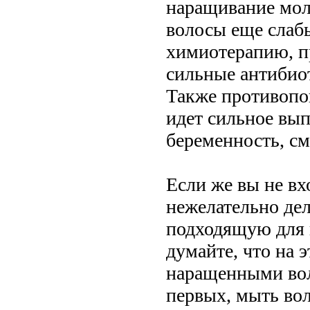
наращивание моло
волосы еще слабы
химиотерапию, п
сильные антибиот
Также противопок
идет сильное вып
беременность, сме
Если же вы не вх
нежелательно дел
подходящую для в
думайте, что на э
наращенными вол
первых, мыть во