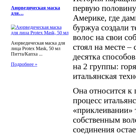
первую половину
Аюрведическая маска
для…
Америке, где дам
буржуа создали 
волос на свои со
Аюрведическая маска для
стоял на месте –
лица Protex Mask, 50 мл
Питта/Капха ...
десятка способов
Подробнее »
на 2 группы: гор
итальянская техн
Она относится к
процесс итальянс
«приклеивании» 
собственным вол
соединения оста