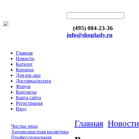
(495) 084-23-36
info@shoplady.ru
Главная
Новости
Каталог
Корзина
Для юр.лиц
Доставка/оплата
Форум
Контакты
Карта сайта
Регистрация
Вход
Главная
Новости
Чистка лица
Антивозрастная косметика
Профессиональная