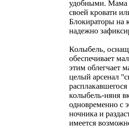
удобными. Мама 
своей кровати ил
Блокираторы на 
надежно зафиксир
Колыбель, оснащ
обеспечивает ма
этим облегчает м
целый арсенал "с
расплакавшегося 
колыбель-няня в
одновременно с э
ночника и раздас
имеется возможно