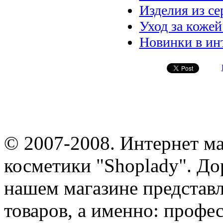
Изделия из се
Уход за кожей
Новинки в ин
© 2007-2008. Интернет м
косметики "Shoplady". До
нашем магазине представ
товаров, а именно: профе