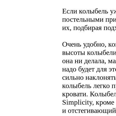
Если колыбель у
постельными при
их, подбирая под
Очень удобно, ко
высоты колыбели.
она ни делала, ма
надо будет для эт
сильно наклонять
колыбель легко п
кровати. Колыбе
Simplicity, кром
и отстегивающийс