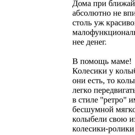
Дома при ближай
абсолютно не впи
столь уж красиво
малофункциональ
нее денег.
В помощь маме!
Колесики у колыб
они есть, то кол
легко передвигат
в стиле "ретро" 
бесшумной мягко
колыбели свою и
колесики-ролики