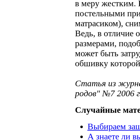
в меру жестким.
постельными при
матрасиком), сни
Ведь, в отличие 
размерами, подоб
может быть затр
обшивку которой 
Статья из журна
родов" №7 2006 
Случайные мат
Выбираем защ
А знаете ли в