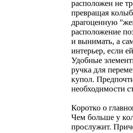
расположен не тр
превращая колыб
драгоценную "жем
расположение по
и вынимать, а са
интерьер, если е
Удобные элементы
ручка для перем
купол. Предпочт
необходимости с
Коротко о главно
Чем больше у кол
прослужит. Прич