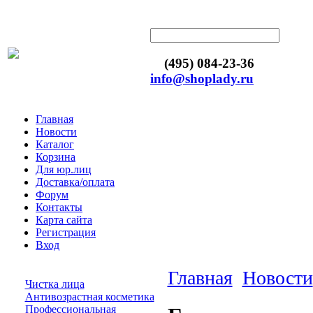
(495) 084-23-36
info@shoplady.ru
Главная
Новости
Каталог
Корзина
Для юр.лиц
Доставка/оплата
Форум
Контакты
Карта сайта
Регистрация
Вход
Главная
Новости
Чистка лица
Антивозрастная косметика
Профессиональная