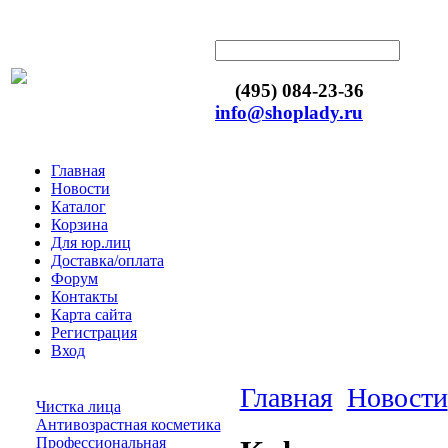
(495) 084-23-36
info@shoplady.ru
Главная
Новости
Каталог
Корзина
Для юр.лиц
Доставка/оплата
Форум
Контакты
Карта сайта
Регистрация
Вход
Главная
Новости
Чистка лица
Антивозрастная косметика
Профессиональная