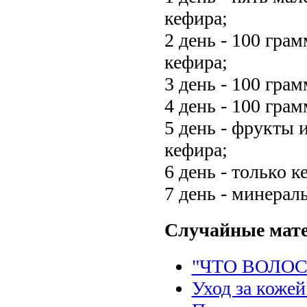
кефира;
2 день - 100 гра
кефира;
3 день - 100 грам
4 день - 100 гра
5 день - фрукты 
кефира;
6 день - только к
7 день - минераль
Случайные мат
"ЧТО ВОЛОС
Уход за кожей