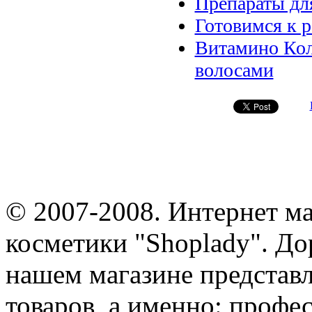
Препараты дл
Готовимся к 
Витамино Кол
волосами
© 2007-2008. Интернет м
косметики "Shoplady". До
нашем магазине представ
товаров, а именно: профе