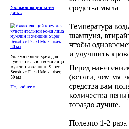
средства мыла.
Увлажняющий крем
для…
Температура вод
шампуня, втирай
чтобы одновреме
и улучшить кров
Увлажняющий крем для
чувствительной кожи лица
Перед нанесением
мужчин и женщин Super
Sensitive Facial Moisturiser,
(кстати, чем мяг
50 мл...
средства вам пон
Подробнее »
количества пены).
гораздо лучше.
Полезно 1-2 раза