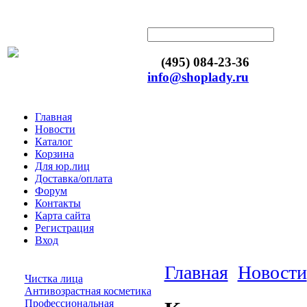
(495) 084-23-36
info@shoplady.ru
Главная
Новости
Каталог
Корзина
Для юр.лиц
Доставка/оплата
Форум
Контакты
Карта сайта
Регистрация
Вход
Главная
Новости
Чистка лица
Антивозрастная косметика
Профессиональная