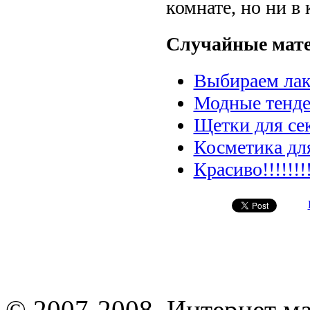
комнате, но ни в 
Случайные мат
Выбираем лак
Модные тенде
Щетки для се
Косметика для
Красиво!!!!!!!
© 2007-2008. Интернет м