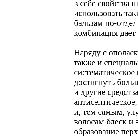
в себе свойства 
использовать так
бальзам по-отдел
комбинация дает
Наряду с ополас
также и специаль
систематическое
достигнуть больш
и другие средств
антисептическое
и, тем самым, у
волосам блеск и 
образование пер