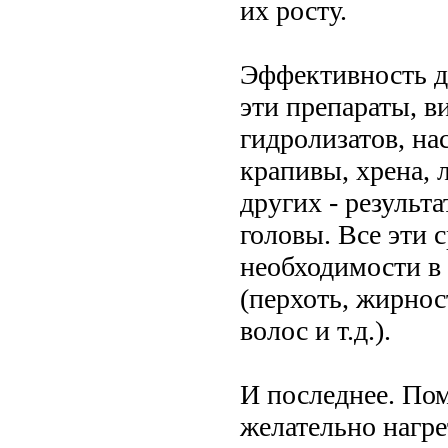
их росту.
Эффективность д
эти препараты, в
гидролизатов, на
крапивы, хрена, 
других - результа
головы. Все эти 
необходимости в 
(перхоть, жирнос
волос и т.д.).
И последнее. По
желательно нагре