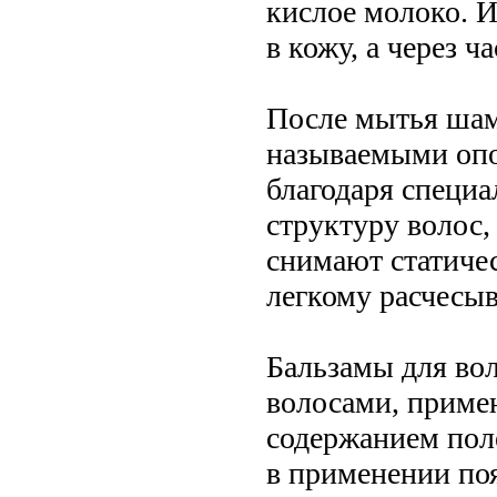
кислое молоко. 
в кожу, а через 
После мытья шам
называемыми опо
благодаря специ
структуру волос,
снимают статичес
легкому расчесы
Бальзамы для вол
волосами, приме
содержанием поле
в применении по