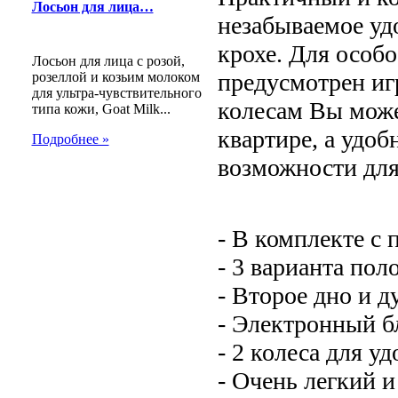
Лосьон для лица…
незабываемое уд
крохе. Для особ
Лосьон для лица с розой,
предусмотрен иг
розеллой и козьим молоком
для ультра-чувствительного
колесам Вы може
типа кожи, Goat Milk...
квартире, а удо
Подробнее »
возможности для
- В комплекте с
- 3 варианта по
- Второе дно и д
- Электронный б
- 2 колеса для у
- Очень легкий 