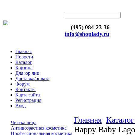
(495) 084-23-36
info@shoplady.ru
Главная
Новости
Каталог
Корзина
Для юр.лиц
Доставка/оплата
Форум
Контакты
Карта сайта
Регистрация
Вход
Главная
Каталог
Чистка лица
Happy Baby Lago
Антивозрастная косметика
Профессиональная косметика