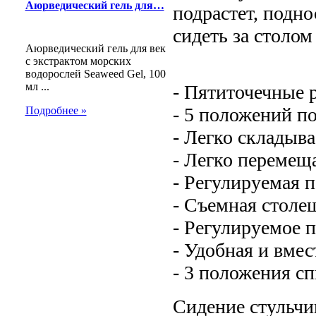
Аюрведический гель для…
подрастет, подно
сидеть за столом
Аюрведический гель для век
с экстрактом морских
водорослей Seaweed Gel, 100
мл ...
- Пятиточечные 
- 5 положений п
Подробнее »
- Легко складыва
- Легко перемеща
- Регулируемая 
- Съемная столе
- Регулируемое п
- Удобная и вмес
- 3 положения с
Сидение стульчи