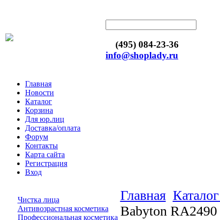
(495) 084-23-36
info@shoplady.ru
Главная
Новости
Каталог
Корзина
Для юр.лиц
Доставка/оплата
Форум
Контакты
Карта сайта
Регистрация
Вход
Главная
Каталог
Чистка лица
Babyton RA2490 
Антивозрастная косметика
Профессиональная косметика