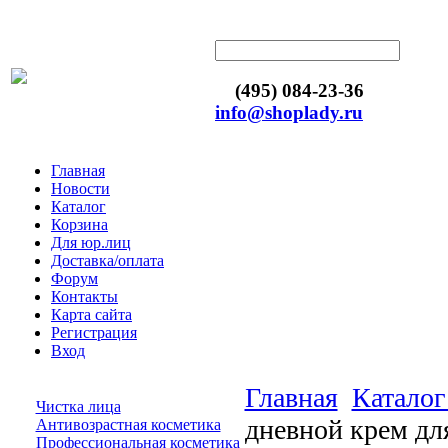
(495) 084-23-36
info@shoplady.ru
Главная
Новости
Каталог
Корзина
Для юр.лиц
Доставка/оплата
Форум
Контакты
Карта сайта
Регистрация
Вход
Главная
Каталог
Чистка лица
дневной крем дл
Антивозрастная косметика
Профессиональная косметика