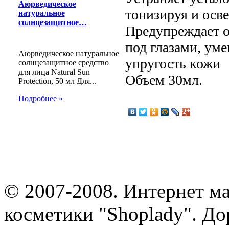
Аюрведическое
тонизируя и осве
натуральное
солнцезащитное…
Предупреждает о
под глазами, ум
Аюрведическое натуральное
упругость кожи
солнцезащитное средство
для лица Natural Sun
Объем 30мл.
Protection, 50 мл Для...
Подробнее »
© 2007-2008. Интернет м
косметики "Shoplady". До