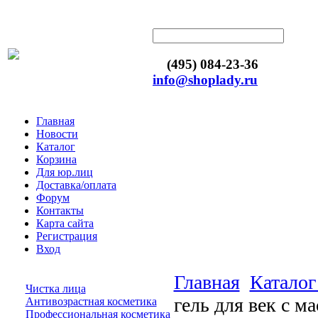
(495) 084-23-36
info@shoplady.ru
Главная
Новости
Каталог
Корзина
Для юр.лиц
Доставка/оплата
Форум
Контакты
Карта сайта
Регистрация
Вход
Главная
Каталог
Чистка лица
гель для век с м
Антивозрастная косметика
Профессиональная косметика