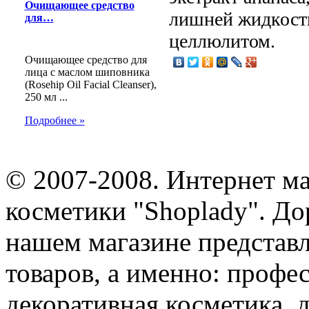
Очищающее средство
лишней жидкости
для…
целлюлитом.
Очищающее средство для
лица с маслом шиповника
(Rosehip Oil Facial Cleanser),
250 мл ...
Подробнее »
© 2007-2008. Интернет м
косметики "Shoplady". До
нашем магазине представ
товаров, а именно: профе
декоративная косметика, 