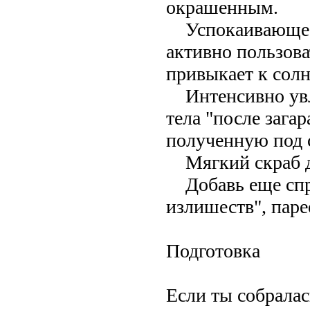
окрашенным.
Успокаивающее м
активно пользова
привыкает к солн
Интенсивно увла
тела "после загар
полученную под 
Мягкий скраб для
Добавь еще спре
излишеств", паре
Подготовка
Если ты собралас