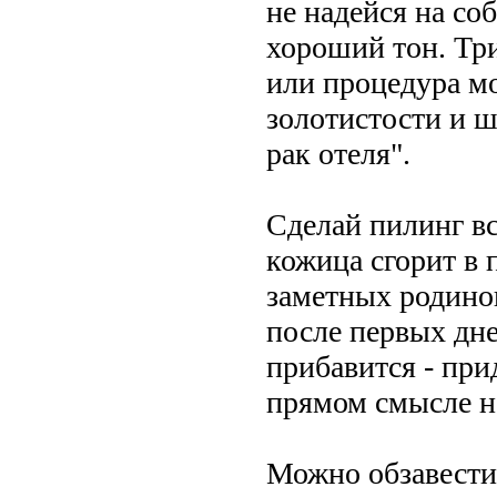
не надейся на со
хороший тон. Три
или процедура мо
золотистости и ш
рак отеля".
Сделай пилинг все
кожица сгорит в 
заметных родино
после первых дн
прибавится - при
прямом смысле н
Можно обзавести