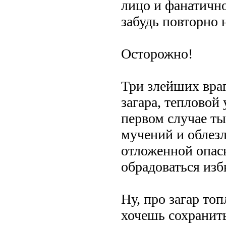
лицо и фанатичн
забудь повторно 
Осторожно!
Три злейших враг
загара, тепловой
первом случае ты
мучений и облезл
отложенной опас
обрадоваться из
Ну, про загар то
хочешь сохранить