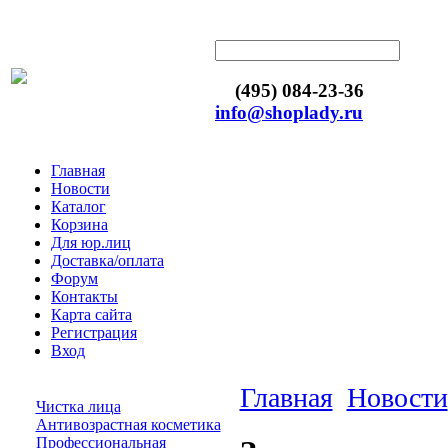
(495) 084-23-36
info@shoplady.ru
Главная
Новости
Каталог
Корзина
Для юр.лиц
Доставка/оплата
Форум
Контакты
Карта сайта
Регистрация
Вход
Главная
Новости
Чистка лица
Антивозрастная косметика
Профессиональная