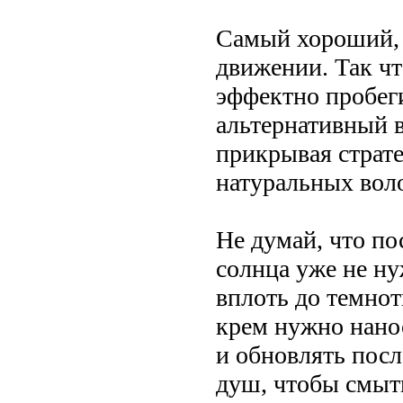
Самый хороший, 
движении. Так чт
эффектно пробеги
альтернативный в
прикрывая страте
натуральных вол
Не думай, что по
солнца уже не ну
вплоть до темнот
крем нужно нано
и обновлять пос
душ, чтобы смыт