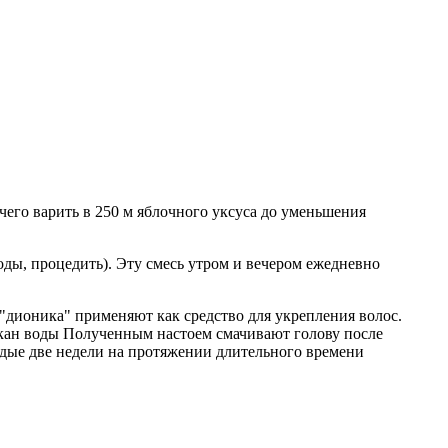
чего варить в 250 м яблочного уксуса до уменьшения
воды, процедить). Эту смесь утром и вечером ежедневно
"дионика" применяют как средство для укрепления волос.
стакан воды Полученным настоем смачивают голову после
ждые две недели на протяжении длительного времени