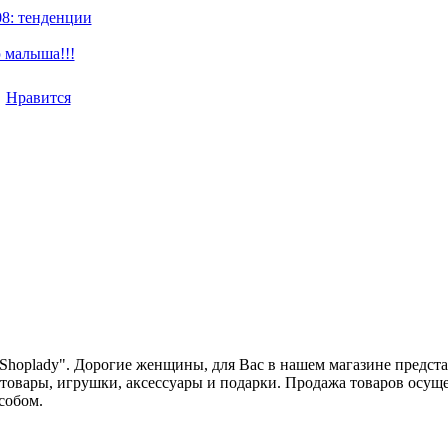
08: тенденции
 малыша!!!
Нравится
Shoplady". Дорогие женщины, для Вас в нашем магазине предст
товары, игрушки, аксессуары и подарки. Продажа товаров осущест
собом.